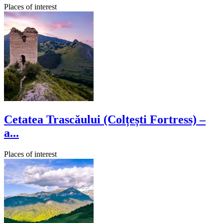
Places of interest
Cetatea Trascăului (Colțești Fortress) –
a...
Places of interest