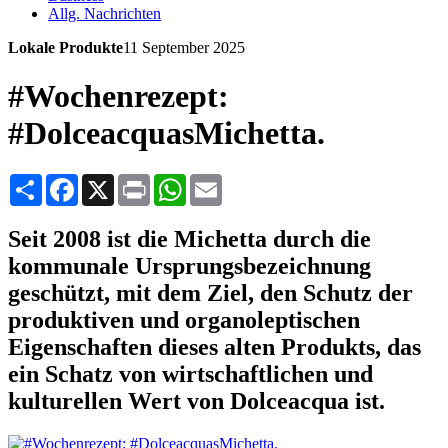
Allg. Nachrichten
Lokale Produkte
11 September 2025
#Wochenrezept:
#DolceacquasMichetta.
Share
Facebook
X
Print
WhatsApp
Email
Seit 2008 ist die Michetta durch die
kommunale Ursprungsbezeichnung
geschützt, mit dem Ziel, den Schutz der
produktiven und organoleptischen
Eigenschaften dieses alten Produkts, das
ein Schatz von wirtschaftlichen und
kulturellen Wert von Dolceacqua ist.