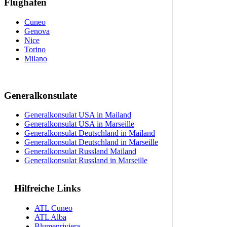
Flughäfen
Cuneo
Genova
Nice
Torino
Milano
Generalkonsulate
Generalkonsulat USA in Mailand
Generalkonsulat USA in Marseille
Generalkonsulat Deutschland in Mailand
Generalkonsulat Deutschland in Marseille
Generalkonsulat Russland Mailand
Generalkonsulat Russland in Marseille
Hilfreiche Links
ATL Cuneo
ATL Alba
Blumenriviera