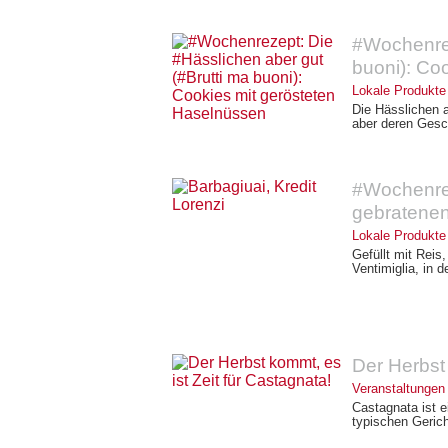
#Wochenrez
buoni): Co
Lokale Produkte
Die Hässlichen 
aber deren Gesc
#Wochenrez
gebratenen
Lokale Produkte
Gefüllt mit Reis
Ventimiglia, in d
Der Herbst 
Veranstaltungen
Castagnata ist e
typischen Geric