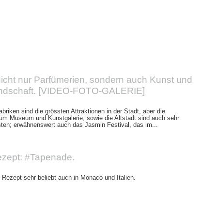
icht nur Parfümerien, sondern auch Kunst und
ndschaft. [VIDEO-FOTO-GALERIE]
abriken sind die grössten Attraktionen in der Stadt, aber die
füm Museum und Kunstgalerie, sowie die Altstadt sind auch sehr
isten; erwähnenswert auch das Jasmin Festival, das im...
zept: #Tapenade.
Rezept sehr beliebt auch in Monaco und Italien.