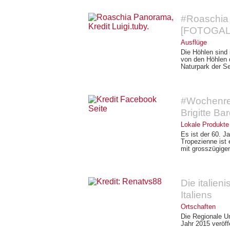
#Roaschia 
[FOTOGAL
Ausflüge
Die Höhlen sind
von den Höhlen 
Naturpark der Se
#Wochenrez
Brigitte Bar
Lokale Produkte
Es ist der 60. J
Tropezienne ist
mit grosszügigen
Die italien
Italiens
Ortschaften
Die Regionale Um
Jahr 2015 veröffe