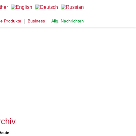
le Produkte
Business
Allg. Nachrichten
rchiv
Heute