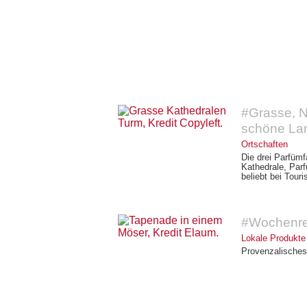
#Grasse, N
schöne La
Ortschaften
Die drei Parfümf
Kathedrale, Par
beliebt bei Tour
#Wochenre
Lokale Produkte
Provenzalisches 