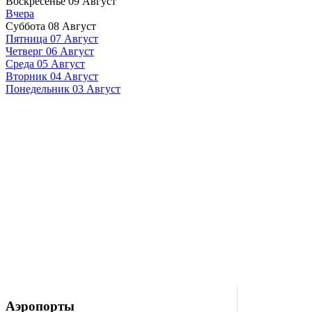
Воскресенье 09 Август
Вчера
Суббота 08 Август
Пятница 07 Август
Четверг 06 Август
Среда 05 Август
Вторник 04 Август
Понедельник 03 Август
Аэропорты