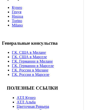
Кунео
Генуя
Ницца
Torino
Milano
Генеральные консульства
Г.К. США в Милане
Г.К. США в Марселе
Г.К. Германии в Милане
Г.К. Германии в Марселе
Г.К. России в Милане
Г.К. России в Марселе
ПОЛЕЗНЫЕ ССЫЛКИ
АТЛ Кунео
АТЛ Альба
Цветочная Ривьера