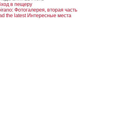
irano: Фотогалерея, вторая часть
d the latest Интересные места