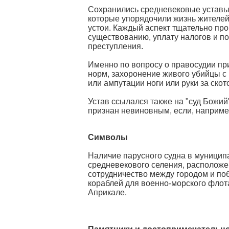
Сохранились средневековые уставы 
которые упорядочили жизнь жителей
устои. Каждый аспект тщательно про
существованию, уплату налогов и по
преступления.
Именно по вопросу о правосудии пр
норм, захоронение живого убийцы 
или ампутации ноги или руки за скот
Устав ссылался также на "суд Божий
признан невиновным, если, например
Символы
Наличие парусного судна в муницип
средневекового селения, расположен
сотрудничество между городом и по
кораблей для военно-морского флота
Априкале.