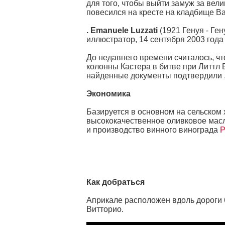
для того, чтобы выйти замуж за вели
повесился на кресте на кладбище Ba
. Emanuele Luzzati
(1921 Генуя - Ге
иллюстратор, 14 сентября 2003 года
До недавнего времени считалось, ч
колонны Кастера в битве при Литтл 
найденные документы подтвердили ,
Экономика
Базируется в основном на сельском 
высококачественное оливковое масло
и производство винного винограда
Р
Как добраться
Априкале расположен вдоль дороги 6
Витторио.