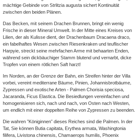
mächtige Gebinde von Strlitzia augusta sichert Kontinuität
zwischen den beiden Plänen.
Das Becken, mit seinem Drachen Brunnen, bringt ein wenig
Frische in dieser Mineral Umwelt. In der Mitte eines Kreises von
Lilien, der als Kulisse dient, der Drachenbaum Dracaena draco,
ein fabelhaftes Wesen zwischen Riesenkraken und teuflischer
Harpyie, streckt seine mehrfachen Arme mit behaarten Enden,
während sein dickbäuchiger Stamm blutend und vernarbt, dicke
Tropfen von einem rötlichen Saft harzt!
Im Norden, an der Grenze der Bahn, ein Streifen hinter der Villa
vorbei, vereint mediterrane Bäume, Pinien, Johannisbrotbäume,
Zypressen und exotische Arten - Palmen Chorisia speciosa,
Jacaranda, Ficus Elastica. Die Besiedlungen vereinfachen und
homogenisieren sich, nach und nach, von Osten nach Westen,
um endlich mit einer doppelten Reihe von Zypressen zu beenden.
Die wahren "Königinnen" dieses Reiches sind die Palmen. In der
Tat, Sie können Butia capitata, Erythea armata, Washingtonia
filifera, Livistona chinensis, Chamaerops humilis, Phoenix