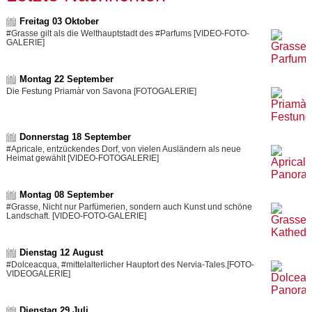
Freitag 03 Oktober
#Grasse gilt als die Welthauptstadt des #Parfums [VIDEO-FOTO-
GALERIE]
Montag 22 September
Die Festung Priamàr von Savona [FOTOGALERIE]
Donnerstag 18 September
#Apricale, entzückendes Dorf, von vielen Ausländern als neue
Heimat gewählt [VIDEO-FOTOGALERIE]
Montag 08 September
#Grasse, Nicht nur Parfümerien, sondern auch Kunst und schöne
Landschaft. [VIDEO-FOTO-GALERIE]
Dienstag 12 August
#Dolceacqua, #mittelalterlicher Hauptort des Nervia-Tales.[FOTO-
VIDEOGALERIE]
Dienstag 29 Juli