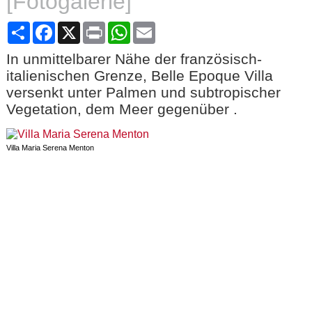
[Fotogalerie]
Share
Facebook
X
Print
WhatsApp
Email
In unmittelbarer Nähe der französisch-
italienischen Grenze, Belle Epoque Villa
versenkt unter Palmen und subtropischer
Vegetation, dem Meer gegenüber .
Villa Maria Serena Menton