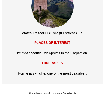
Cetatea Trascăului (Colțești Fortress) – a...
PLACES OF INTEREST
The most beautiful viewpoints in the Carpathian...
ITINERARIES
Romania's wildlife: one of the most valuable...
All the latest news from ImperialTransilvania