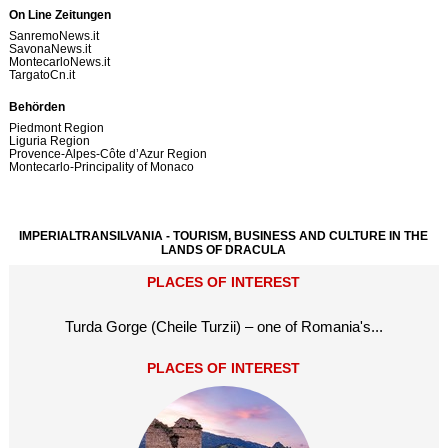
On Line Zeitungen
SanremoNews.it
SavonaNews.it
MontecarloNews.it
TargatoCn.it
Behörden
Piedmont Region
Liguria Region
Provence-Alpes-Côte d’Azur Region
Montecarlo-Principality of Monaco
IMPERIALTRANSILVANIA - TOURISM, BUSINESS AND CULTURE IN THE
LANDS OF DRACULA
PLACES OF INTEREST
Turda Gorge (Cheile Turzii) – one of Romania's...
PLACES OF INTEREST